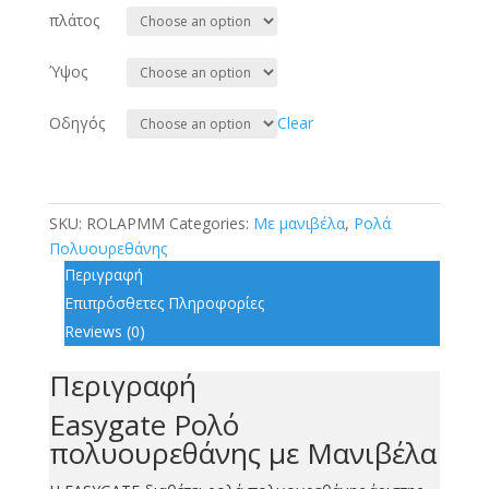
πλάτος
Ύψος
Οδηγός
Clear
SKU:
ROLAPMM
Categories:
Με μανιβέλα
,
Ρολά
Πολυουρεθάνης
Περιγραφή
Επιπρόσθετες Πληροφορίες
Reviews (0)
Περιγραφή
Easygate Ρολό
πολυουρεθάνης με Μανιβέλα