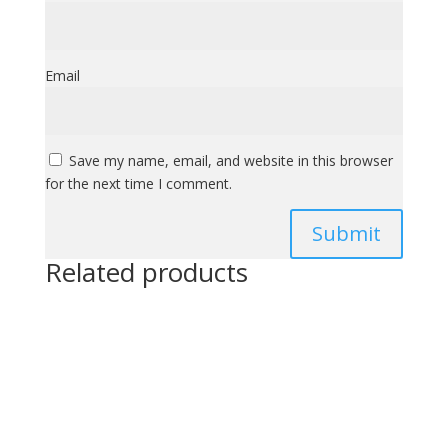
Email
Save my name, email, and website in this browser
for the next time I comment.
Related products
€
185,00
€
300,00
(Με ΦΠΑ)