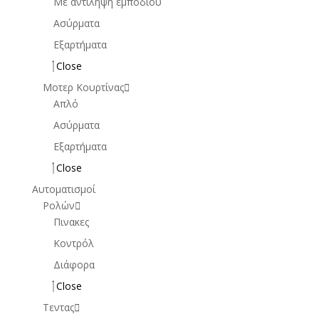
Με αντίληψη εμποδίου
Ασύρματα
Εξαρτήματα
Close
Μοτερ Κουρτίνας
Απλό
Ασύρματα
Εξαρτήματα
Close
Αυτοματισμοί
Ρολών
Πινακες
Κοντρόλ
Διάφορα
Close
Τεντας