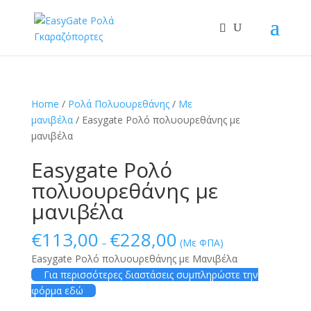
Home
/
Ρολά Πολυουρεθάνης
/
Με
μανιβέλα
/ Easygate Ρολό πολυουρεθάνης με
μανιβέλα
Easygate Ρολό
πολυουρεθάνης με
μανιβέλα
€
113,00
€
228,00
–
(Με ΦΠΑ)
Easygate Ρολό πολυουρεθάνης με Μανιβέλα
Για περισσότερες διαστάσεις συμπληρώστε την
φόρμα εδώ