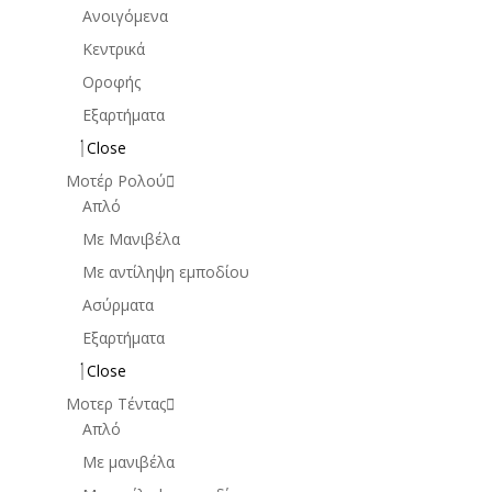
Ανοιγόμενα
Κεντρικά
Οροφής
Εξαρτήματα
Close
Μοτέρ Ρολού
Απλό
Mε Μανιβέλα
Με αντίληψη εμποδίου
Ασύρματα
Εξαρτήματα
Close
Μοτερ Τέντας
Απλό
Με μανιβέλα