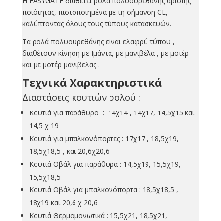
Η EASYGATE διαθέτει ρολά πολυουρεθάνης άριστης
ποιότητας, πιστοποιημένα με τη σήμανση CE,
καλύπτοντας όλους τους τύπους κατασκευών.
Τα ρολά πολυουρεθάνης είναι ελαφρύ τύπου ,
διαθέτουν κίνηση με Ιμάντα, με μανιβέλα , με μοτέρ
και με μοτέρ μανιβελας .
Τεχνικά Χαρακτηριστικά
Διαστάσεις κουτιών ρολού :
Κουτιά για παράθυρο : 14χ14 , 14χ17, 14,5χ15 και
14,5 χ 19
Κουτιά για μπαλκονόπορτες : 17χ17 , 18,5χ19,
18,5χ18,5 , και 20,6χ20,6
Κουτιά Οβάλ για παράθυρα : 14,5χ19, 15,5χ19,
15,5χ18,5
Κουτιά Οβάλ για μπαλκονόπορτα : 18,5χ18,5 ,
18χ19 και 20,6 χ 20,6
Κουτιά Θερμομονωτικά : 15,5χ21, 18,5χ21,