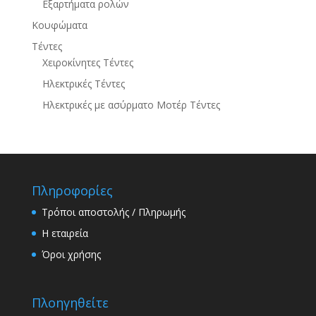
Εξαρτήματα ρολών
Κουφώματα
Τέντες
Χειροκίνητες Τέντες
Ηλεκτρικές Τέντες
Ηλεκτρικές με ασύρματο Μοτέρ Τέντες
Πληροφορίες
Τρόποι αποστολής / Πληρωμής
Η εταιρεία
Όροι χρήσης
Πλοηγηθείτε