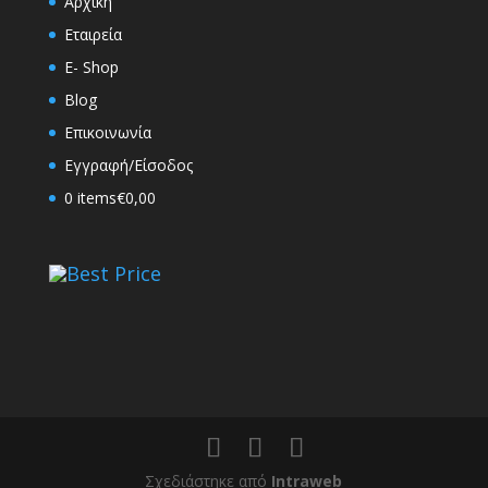
Αρχική
Εταιρεία
E- Shop
Blog
Επικοινωνία
Εγγραφή/Είσοδος
0 items
€0,00
Best Price
Σχεδιάστηκε από
Intraweb