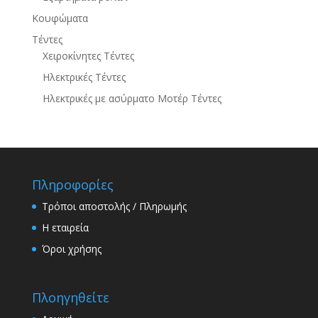
Κουφώματα
Τέντες
Χειροκίνητες Τέντες
Ηλεκτρικές Τέντες
Ηλεκτρικές με ασύρματο Μοτέρ Τέντες
Πληροφορίες
Τρόποι αποστολής / Πληρωμής
Η εταιρεία
Όροι χρήσης
Πλοηγηθείτε