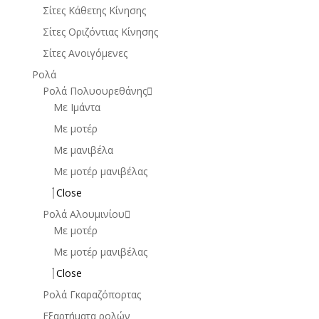
Σίτες Κάθετης Κίνησης
Σίτες Οριζόντιας Κίνησης
Σίτες Ανοιγόμενες
Ρολά
Ρολά Πολυουρεθάνης
Με Ιμάντα
Με μοτέρ
Με μανιβέλα
Με μοτέρ μανιβέλας
Close
Ρολά Αλουμινίου
Με μοτέρ
Με μοτέρ μανιβέλας
Close
Ρολά Γκαραζόπορτας
Εξαρτήματα ρολών