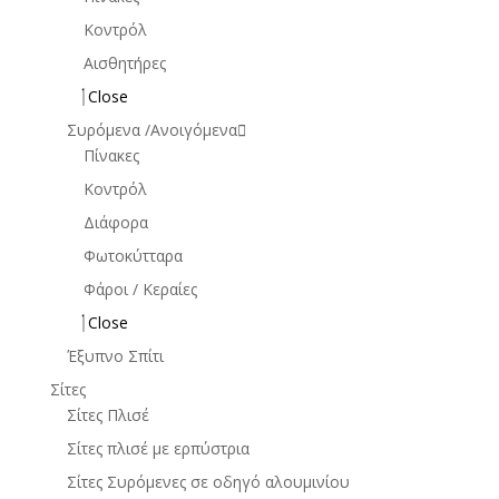
Κοντρόλ
Αισθητήρες
Close
Συρόμενα /Ανοιγόμενα
Πίνακες
Κοντρόλ
Διάφορα
Φωτοκύτταρα
Φάροι / Κεραίες
Close
Έξυπνο Σπίτι
Σίτες
Σίτες Πλισέ
Σίτες πλισέ με ερπύστρια
Σίτες Συρόμενες σε οδηγό αλουμινίου