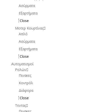
Ασύρματα
Εξαρτήματα
Close
Μοτερ Κουρτίνας
Απλό
Ασύρματα
Εξαρτήματα
Close
Αυτοματισμοί
Ρολών
Πινακες
Κοντρόλ
Διάφορα
Close
Τεντας
Πινακες