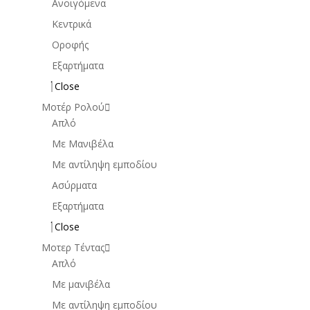
Ανοιγόμενα
Κεντρικά
Οροφής
Εξαρτήματα
Close
Μοτέρ Ρολού
Απλό
Mε Μανιβέλα
Με αντίληψη εμποδίου
Ασύρματα
Εξαρτήματα
Close
Μοτερ Τέντας
Απλό
Με μανιβέλα
Με αντίληψη εμποδίου