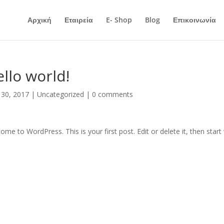
Αρχική
Εταιρεία
E- Shop
Blog
Επικοινωνία
llo world!
30, 2017
|
Uncategorized
|
0 comments
ome to WordPress. This is your first post. Edit or delete it, then start 