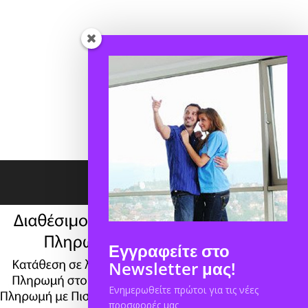
Εγγραφείτε στο
Newsletter μας!
Ενημερωθείτε πρώτοι για τις νέες
προσφορές μας