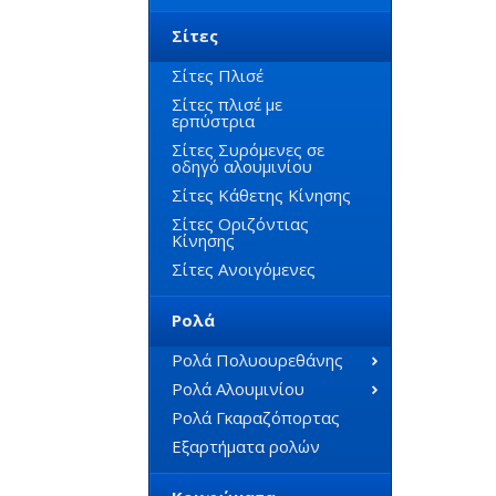
Σίτες
Σίτες Πλισέ
Σίτες πλισέ με
ερπύστρια
Σίτες Συρόμενες σε
οδηγό αλουμινίου
Σίτες Κάθετης Κίνησης
Σίτες Οριζόντιας
Κίνησης
Σίτες Ανοιγόμενες
Ρολά
Ρολά Πολυουρεθάνης
Ρολά Αλουμινίου
Ρολά Γκαραζόπορτας
Εξαρτήματα ρολών