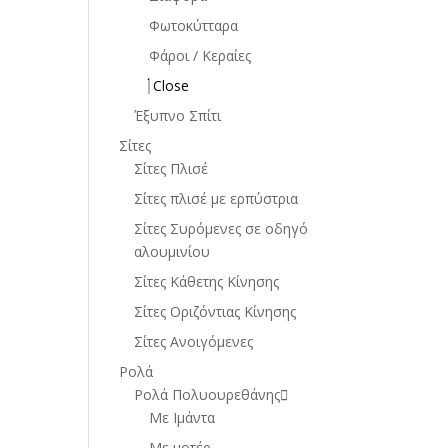
Φωτοκύτταρα
Φάροι / Κεραίες
Close
Έξυπνο Σπίτι
Σίτες
Σίτες Πλισέ
Σίτες πλισέ με ερπύστρια
Σίτες Συρόμενες σε οδηγό
αλουμινίου
Σίτες Κάθετης Κίνησης
Σίτες Οριζόντιας Κίνησης
Σίτες Ανοιγόμενες
Ρολά
Ρολά Πολυουρεθάνης
Με Ιμάντα
Με μοτέρ