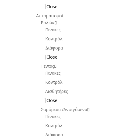
Close
Αυτοματισμοί
Ρολών
Πινακες
Κοντρόλ
Διάφορα
Close
Τεντας
Πινακες
Κοντρόλ
Αισθητήρες
Close
Συρόμενα /Ανοιγόμενα
Πίνακες
Κοντρόλ
Διάφορα