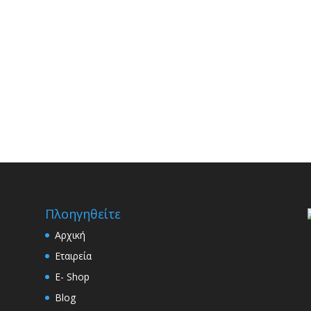
Πλοηγηθείτε
Αρχική
Εταιρεία
E- Shop
Blog