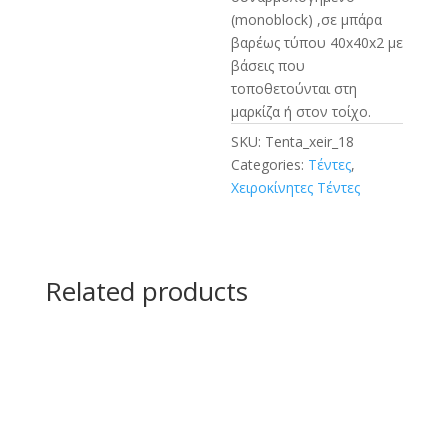
(monoblock) ,σε μπάρα
βαρέως τύπου 40x40x2 με
βάσεις που
τοποθετούνται στη
μαρκίζα ή στον τοίχο.
SKU:
Tenta_xeir_18
Categories:
Τέντες
,
Χειροκίνητες Τέντες
Related products
€
774,69
(Με ΦΠΑ)