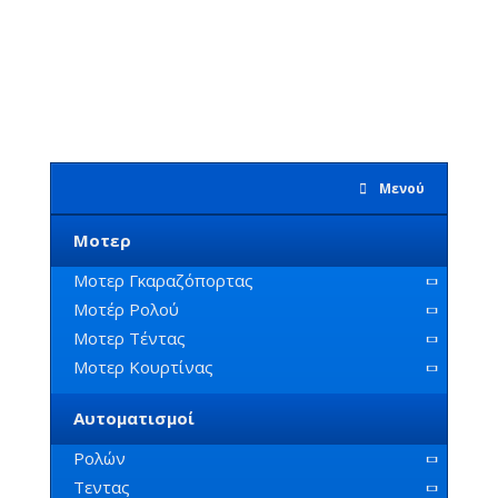
€
677,04
(Με ΦΠΑ)
Μενού
Μοτερ
Μοτερ Γκαραζόπορτας
Μοτέρ Ρολού
Μοτερ Τέντας
Μοτερ Κουρτίνας
Αυτοματισμοί
Ρολών
Τεντας