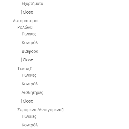
Εξαρτήματα
Close
Αυτοματισμοί
Ρολών
Πινακες
Κοντρόλ
Διάφορα
Close
Τεντας
Πινακες
Κοντρόλ
Αισθητήρες
Close
Συρόμενα /Ανοιγόμενα
Πίνακες
Κοντρόλ