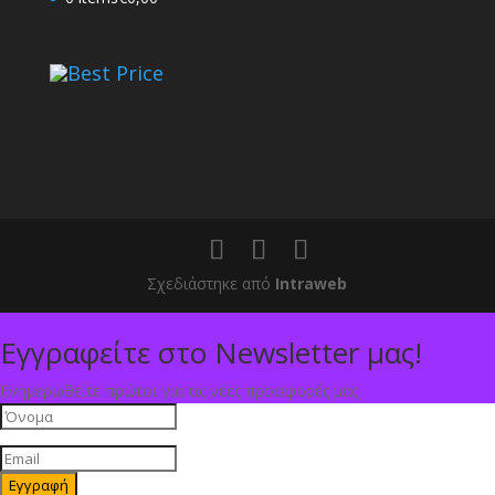
Best Price
Σχεδιάστηκε από
Intraweb
Εγγραφείτε στο Newsletter μας!
Ενημερωθείτε πρώτοι για τις νέες προσφορές μας
Εγγραφή