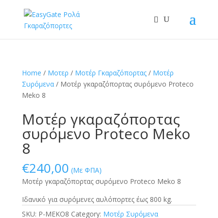
Home
/
Μοτερ
/
Μοτέρ Γκαραζόπορτας
/
Μοτέρ
Συρόμενα
/ Μοτέρ γκαραζόπορτας συρόμενο Proteco
Meko 8
Μοτέρ γκαραζόπορτας
συρόμενο Proteco Meko
8
€
240,00
(Με ΦΠΑ)
Μοτέρ γκαραζόπορτας συρόμενο Proteco Meko 8
Ιδανικό για συρόμενες αυλόπορτες έως 800 kg.
SKU:
P-MEKO8
Category:
Μοτέρ Συρόμενα