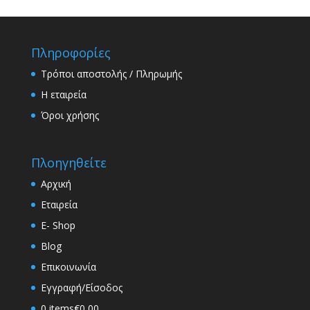
Πληροφορίες
Τρόποι αποστολής / Πληρωμής
Η εταιρεία
Όροι χρήσης
Πλοηγηθείτε
Αρχική
Εταιρεία
E- Shop
Blog
Επικοινωνία
Εγγραφή/Είσοδος
0 items
€0,00