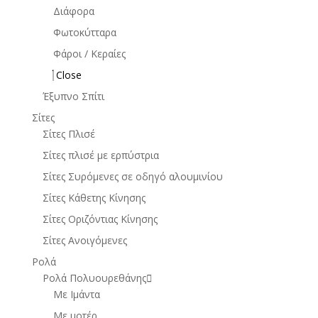
Διάφορα
Φωτοκύτταρα
Φάροι / Κεραίες
Close
Έξυπνο Σπίτι
Σίτες
Σίτες Πλισέ
Σίτες πλισέ με ερπύστρια
Σίτες Συρόμενες σε οδηγό αλουμινίου
Σίτες Κάθετης Κίνησης
Σίτες Οριζόντιας Κίνησης
Σίτες Ανοιγόμενες
Ρολά
Ρολά Πολυουρεθάνης
Με Ιμάντα
Με μοτέρ