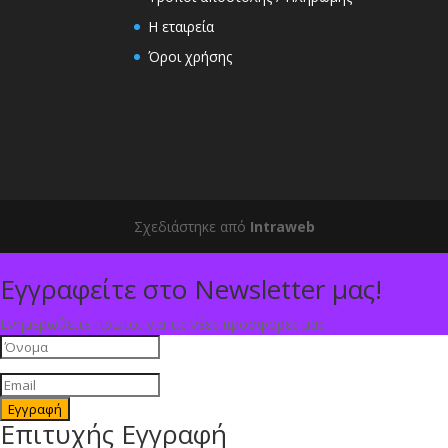
Η εταιρεία
Όροι χρήσης
Σχεδιάστηκε από
Intraweb
Εγγραφείτε στο Newsletter μας!
Ενημερωθείτε πρώτοι για τις νέες προσφορές μας
Εγγραφή
Επιτυχής Εγγραφή