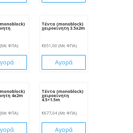
(monoblock)
Τέντα (monoblock)
ίνητη
χειροκίνητη 3.5x2m
m
(Με ΦΠΑ)
€
651,00
(Με ΦΠΑ)
γορά
Αγορά
(monoblock)
Τέντα (monoblock)
ίνητη 4x2m
χειροκίνητη
4.5×1.5m
(Με ΦΠΑ)
€
677,04
(Με ΦΠΑ)
γορά
Αγορά