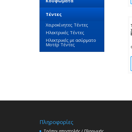
Κουφώματα
Τέντες
Χειροκίνητες Τέντες
Ηλεκτρικές Τέντες
Ηλεκτρικές με ασύρματο
Μοτέρ Τέντες
Πληροφορίες
Τρόποι αποστολής / Πληρωμής