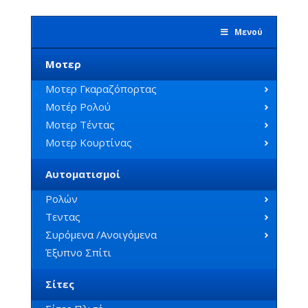
Μενού
Μοτερ
Μοτερ Γκαραζόπορτας
Μοτέρ Ρολού
Μοτερ Τέντας
Μοτερ Κουρτίνας
Αυτοματισμοί
Ρολών
Τεντας
Συρόμενα /Ανοιγόμενα
Έξυπνο Σπίτι
Σίτες