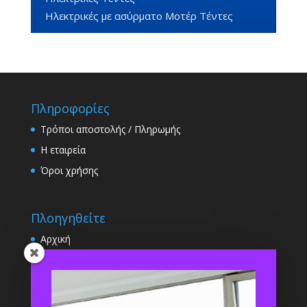
Ηλεκτρικές με ασύρματο Μοτέρ Τέντες
Πληροφορίες
Τρόποι αποστολής / Πληρωμής
Η εταιρεία
Όροι χρήσης
Πλοηγηθείτε
Αρχική
Εταιρεία
E- Shop
Blog