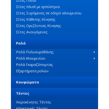
Σίτες Πλισέ
Σίτες πλισέ με ερπύστρια
Σίτες Συρόμενες σε οδηγό αλουμινίου
Σίτες Κάθετης Κίνησης
Σίτες Οριζόντιας Κίνησης
Σίτες Ανοιγόμενες
Ρολά
Ρολά Πολυουρεθάνης
Ρολά Αλουμινίου
Ρολά Γκαραζόπορτας
Εξαρτήματα ρολών
Κουφώματα
Τέντες
Χειροκίνητες Τέντες
Ηλεκτρικές Τέντες