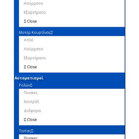
Ασύρματα
Εξαρτήματα
Close
Μοτερ Κουρτίνας
Απλό
Ασύρματα
Εξαρτήματα
Close
Αυτοματισμοί
Ρολών
Πινακες
Κοντρόλ
Διάφορα
Close
Τεντας
Πινακες