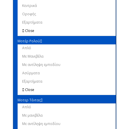
Κεντρικά
Οροφής
Εξαρτήματα
Close
Μοτέρ Ρολού
Απλό
Mε Μανιβέλα
Με αντίληψη εμποδίου
Ασύρματα
Εξαρτήματα
Close
Μοτερ Τέντας
Απλό
Με μανιβέλα
Με αντίληψη εμποδίου