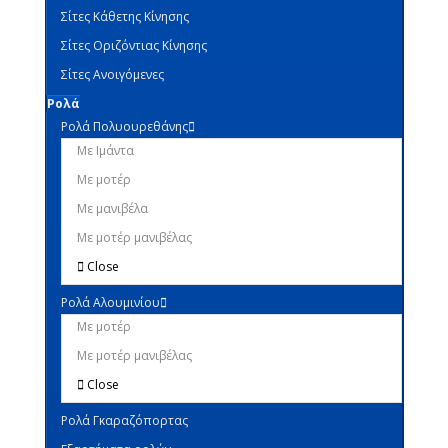
Σίτες Κάθετης Κίνησης
Σίτες Οριζόντιας Κίνησης
Σίτες Ανοιγόμενες
Ρολά
Ρολά Πολυουρεθάνης
Με Ιμάντα
Με μοτέρ
Με μανιβέλα
Με μοτέρ μανιβέλας
Close
Ρολά Αλουμινίου
Με μοτέρ
Με μοτέρ μανιβέλας
Close
Ρολά Γκαραζόπορτας