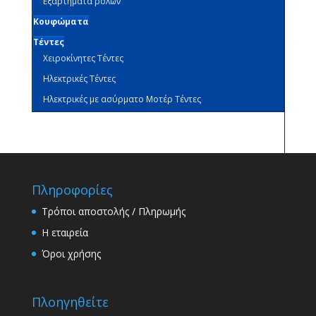
Εξαρτήματα ρολών
Κουφώματα
Τέντες
Χειροκίνητες Τέντες
Ηλεκτρικές Τέντες
Ηλεκτρικές με ασύρματο Μοτέρ Τέντες
Πληροφορίες
Τρόποι αποστολής / Πληρωμής
Η εταιρεία
Όροι χρήσης
Πλοηγηθείτε