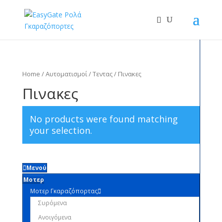
Home
/
Αυτοματισμοί
/
Τεντας
/ Πινακες
Πινακες
No products were found matching
your selection.
Μενού
Μοτερ
Μοτερ Γκαραζόπορτας
Συρόμενα
Ανοιγόμενα