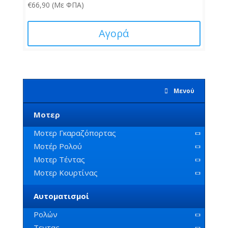
€
66,90
(Με ΦΠΑ)
Αγορά
Μενού
Μοτερ
Μοτερ Γκαραζόπορτας
Μοτέρ Ρολού
Μοτερ Τέντας
Μοτερ Κουρτίνας
Αυτοματισμοί
Ρολών
Τεντας