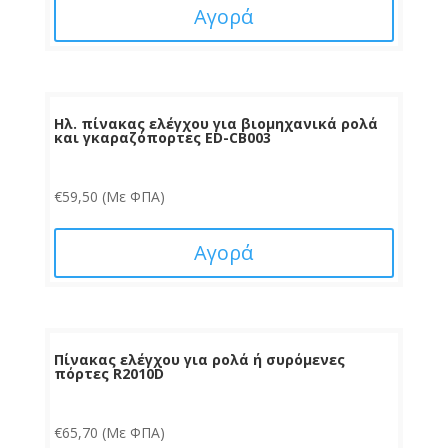
Αγορά
Ηλ. πίνακας ελέγχου για βιομηχανικά ρολά
και γκαραζόπορτες ED-CB003
€
59,50
(Με ΦΠΑ)
Αγορά
Πίνακας ελέγχου για ρολά ή συρόμενες
πόρτες R2010D
€
65,70
(Με ΦΠΑ)