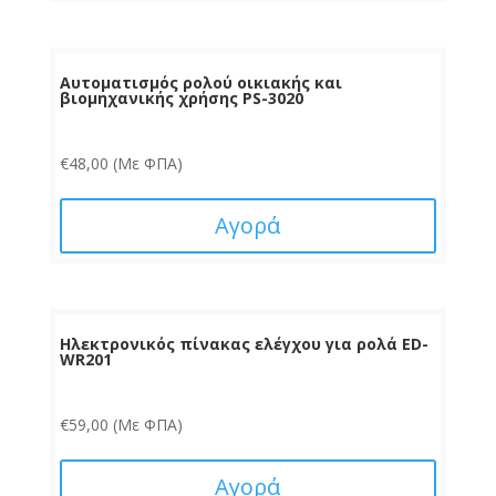
Αυτοματισμός ρολού οικιακής και
βιομηχανικής χρήσης PS-3020
€
48,00
(Με ΦΠΑ)
Αγορά
Ηλεκτρονικός πίνακας ελέγχου για ρολά ED-
WR201
€
59,00
(Με ΦΠΑ)
Αγορά