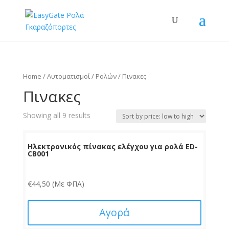
Home
/
Αυτοματισμοί
/
Ρολών
/ Πινακες
Πινακες
Showing all 9 results
Ηλεκτρονικός πίνακας ελέγχου για ρολά ED-
CB001
€
44,50
(Με ΦΠΑ)
Αγορά